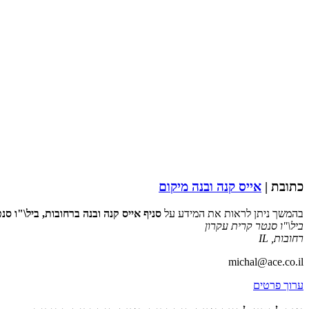
כתובת |
אייס קנה ובנה מיקום
בהמשך ניתן לראות את המידע על
סניף אייס קנה ובנה ברחובות, ביל\"ו סנ
ביל\"ו סנטר קרית עקרון
רחובות
,
IL
michal@ace.co.il
ערוך פרטים