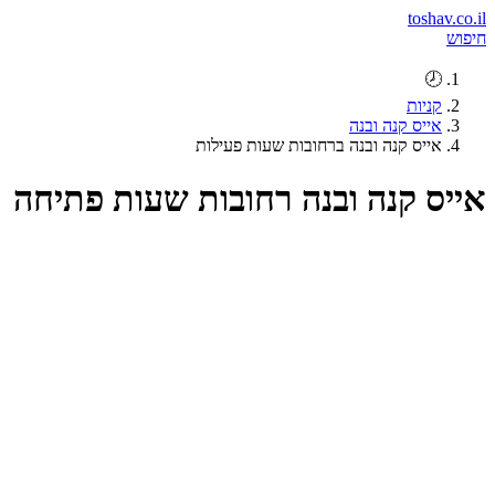
toshav.co.il
חיפוש
🕗
קניות
אייס קנה ובנה
אייס קנה ובנה ברחובות שעות פעילות
אייס קנה ובנה רחובות שעות פתיחה