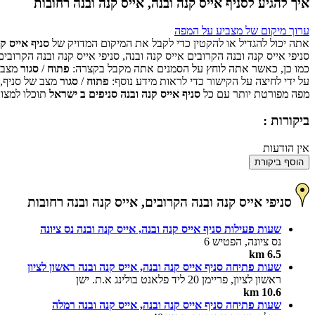
איך להגיע לסניף אייס קנה ובנה, אייס קנה ובנה רחובות
ערוך מיקום של מצביע על המפה
אתה יכול להגדיל או להקטין כדי לקבל את המיקום המדויק של
סניף אייס ק
סניפי אייס קנה ובנה הקרובים אייס קנה ובנה, סניפי אייס קנה ובנה הקרוב
כמו כן, כאשר אתה לוחץ על הסמנים אתה מקבל בקצרה:
פתוח
/
סגור
מצב ש
על ידי לחיצה על הקישור כדי לראות מידע נוסף:
פתוח
/
סגור
מצב של סניף,
מפה מפורטת יותר עם כל
סניף אייס קנה ובנה סניפים ב ישראל
תוכלו למצוא
ביקורות :
אין הודעות
הוסף ביקורת
סניפי אייס קנה ובנה הקרובים, אייס קנה ובנה רחובות
שעות פעילות סניף אייס קנה ובנה, אייס קנה ובנה נס ציונה
נס ציונה, הפטיש 6
6.5 km
שעות פתיחה סניף אייס קנה ובנה, אייס קנה ובנה ראשון לציון
ראשון לציון, פריימן 20 ליד פלאנט בולינג א.ת. ישן
10.6 km
שעות פתיחה סניף אייס קנה ובנה, אייס קנה ובנה רמלה