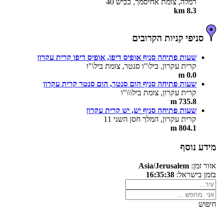
רמלה, צומת אחיסמך, כביש 40
8.3 km
סניפי קניות הקרובים
שעות פתיחה סניף אופיס דיפו, אופיס דיפו קרית עקרון
קרית עקרון, ביל\"ו סנטר, צומת ביל\"ו
0.0 m
שעות פתיחה סניף הום סנטר, הום סנטר קרית עקרון
קרית עקרון, צומת ביל\\\"ו
735.8 m
שעות פתיחה סניף יש, יש קרית עקרון
קרית עקרון, המלך חסן השני 11
804.1 m
מידע נוסף
אזור זמן:
Asia/Jerusalem
בזמן בישראל:
16:35:38
חיפוש